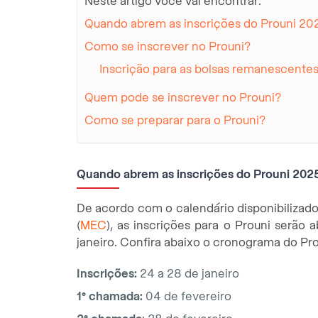
Neste artigo você vai encontrar:
Quando abrem as inscrições do Prouni 20
Como se inscrever no Prouni?
Inscrição para as bolsas remanescentes
Quem pode se inscrever no Prouni?
Como se preparar para o Prouni?
Quando abrem as inscrições do Prouni 202
De acordo com o calendário disponibilizado
(
MEC
), as inscrições para o Prouni serão 
janeiro. Confira abaixo o cronograma do Pr
Inscrições:
24 a 28 de janeiro
1° chamada:
04 de fevereiro