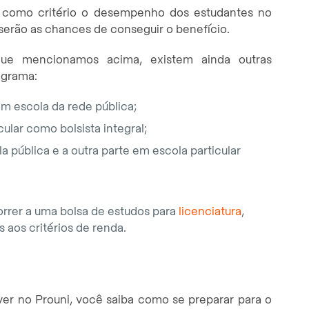
ado como critério o desempenho dos estudantes no
serão as chances de conseguir o benefício.
que mencionamos acima, existem ainda outras
ograma:
m escola da rede pública;
ular como bolsista integral;
 pública e a outra parte em escola particular
rrer a uma bolsa de estudos para
licenciatura
,
s aos critérios de renda.
ver no Prouni, você saiba como se preparar para o