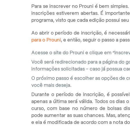
Para se inscrever no Prouni é bem simples.
inscrições estiverem abertas. É importante
programa, visto que cada edição possui seu
Ao abrir o período de inscrição, é necess
para o Prouni
, e então, seguir o passo a pas
Acesse o site do Prouni e clique em “Inscre
Você será redirecionado para a página do go
informações solicitadas – caso já possua ca
O próximo passo é escolher as opções de cur
você mais deseja.
Durante o período de inscrição, é possíve
apenas a última será válida. Todos os dias 
curso, com base no número de bolsas di
pode aumentar as suas chances. Mas, atenç
e ela é modificada de acordo com a nota dos