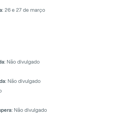
a
: 26 e 27 de março
da
: Não divulgado
da
: Não divulgado
o
espera
: Não divulgado