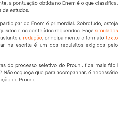
, a pontuação obtida no Enem é o que classifica,
a de estudos.
participar do Enem é primordial. Sobretudo, esteja
equisitos e os conteúdos requeridos. Faça
simulados
bastante a
redação
, principalmente o formato
texto
erar na escrita é um dos requisitos exigidos pelo
s do processo seletivo do Prouni, fica mais fácil
? Não esqueça que para acompanhar, é necessário
ição do Prouni.