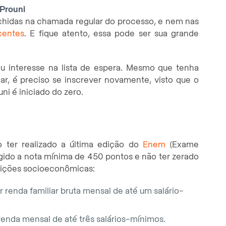
 Prouni
chidas na chamada regular do processo, e nem nas
centes
. E fique atento, essa pode ser sua grande
seu interesse na lista de espera. Mesmo que tenha
lar, é preciso se inscrever novamente, visto que o
i é iniciado do zero.
o ter realizado a última edição do
Enem
(Exame
ngido a nota mínima de 450 pontos e não ter zerado
ições socioeconômicas:
 renda familiar bruta mensal de até um salário-
enda mensal de até três salários-mínimos.