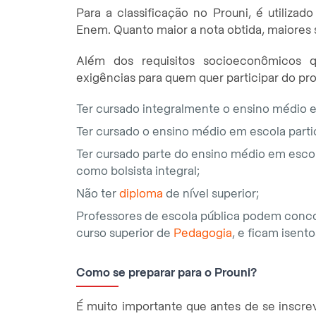
Para a classificação no Prouni, é utiliz
Enem. Quanto maior a nota obtida, maiores 
Além dos requisitos socioeconômicos 
exigências para quem quer participar do pr
Ter cursado integralmente o ensino médio e
Ter cursado o ensino médio em escola partic
Ter cursado parte do ensino médio em escola
como bolsista integral;
Não ter
diploma
de nível superior;
Professores de escola pública podem conco
curso superior de
Pedagogia
, e ficam isento
Como se preparar para o Prouni?
É muito importante que antes de se inscre