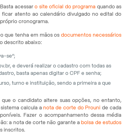
 Basta acessar
o site oficial do programa
quando as
 ficar atento ao calendário divulgado no edital do
 próprio cronograma.
ário que tenha em mãos os
documentos necessários
so descrito abaixo:
va-se”;
v.br, e deverá realizar o cadastro com todas as
dastro, basta apenas digitar o CPF e senha;
so, turno e instituição, sendo a primeira a que
l que o candidato altere suas opções, no entanto,
o sistema calcula a
nota de corte do Prouni
de cada
sponíveis. Fazer o acompanhamento dessa média
ão: a nota de corte não garante a
bolsa de estudos
 inscritos.