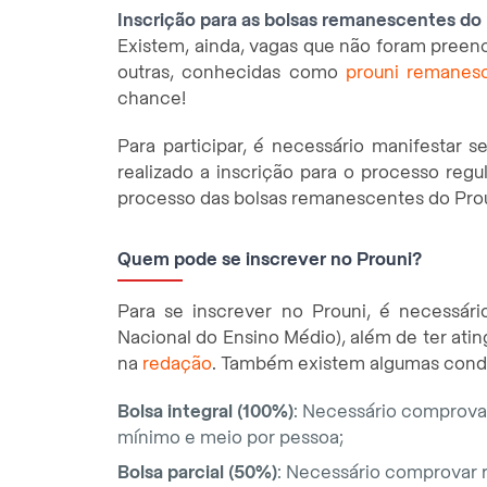
Inscrição para as bolsas remanescentes do
Existem, ainda, vagas que não foram preen
outras, conhecidas como
prouni remanes
chance!
Para participar, é necessário manifestar 
realizado a inscrição para o processo regu
processo das bolsas remanescentes do Proun
Quem pode se inscrever no Prouni?
Para se inscrever no Prouni, é necessári
Nacional do Ensino Médio), além de ter ati
na
redação
. Também existem algumas cond
Bolsa integral (100%)
: Necessário comprovar
mínimo e meio por pessoa;
Bolsa parcial (50%)
: Necessário comprovar r