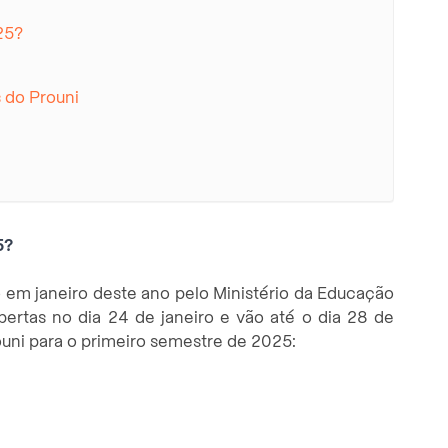
25?
 do Prouni
5?
 em janeiro deste ano pelo Ministério da Educação
abertas no dia 24 de janeiro e vão até o dia 28 de
ouni para o primeiro semestre de 2025: