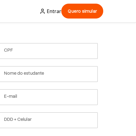
Entrar
Quero simular
CPF
Nome do estudante
E-mail
DDD + Celular