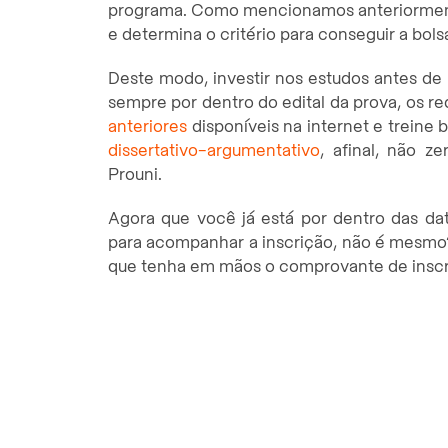
programa. Como mencionamos anteriormente
e determina o critério para conseguir a bols
Deste modo, investir nos estudos antes de 
sempre por dentro do edital da prova, os r
anteriores
disponíveis na internet e treine 
dissertativo-argumentativo
, afinal, não z
Prouni.
Agora que você já está por dentro das data
para acompanhar a inscrição, não é mesmo
que tenha em mãos o comprovante de inscr