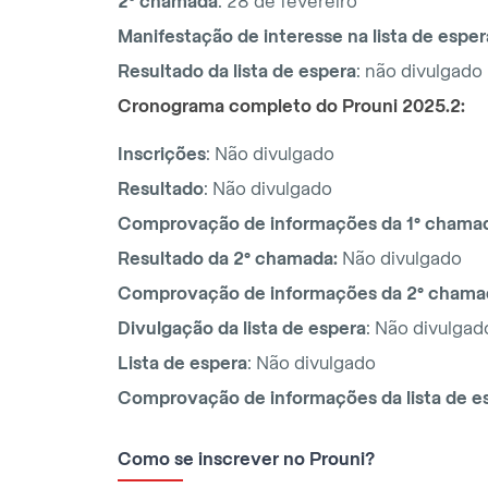
2° chamada
: 28 de fevereiro
Manifestação de interesse na lista de esper
Resultado da lista de espera
: não divulgado
Cronograma completo do Prouni 2025.2:
Inscrições
: Não divulgado
Resultado
: Não divulgado
Comprovação de informações da 1° chama
Resultado da 2° chamada:
Não divulgado
Comprovação de informações da 2° chama
Divulgação da
lista de espera
: Não divulgad
Lista de espera
: Não divulgado
Comprovação de informações da
lista de 
Como se inscrever no Prouni?