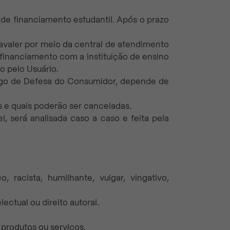
o de financiamento estudantil. Após o prazo
ravaler por meio da central de atendimento
 financiamento com a instituição de ensino
o pelo Usuário.
ódigo de Defesa do Consumidor, depende de
s e quais poderão ser canceladas.
, será analisada caso a caso e feita pela
o, racista, humilhante, vulgar, vingativo,
lectual ou direito autoral.
 produtos ou serviços.