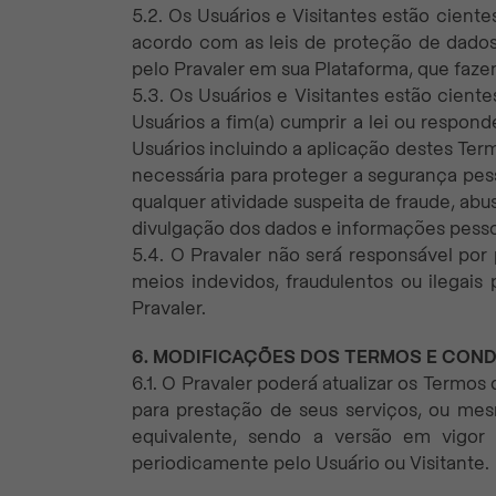
5.2. Os Usuários e Visitantes estão cient
acordo com as leis de proteção de dados
pelo Pravaler em sua Plataforma, que faz
5.3. Os Usuários e Visitantes estão cien
Usuários a fim(a) cumprir a lei ou respond
Usuários incluindo a aplicação destes Term
necessária para proteger a segurança pesso
qualquer atividade suspeita de fraude, abu
divulgação dos dados e informações pessoai
5.4. O Pravaler não será responsável por 
meios indevidos, fraudulentos ou ilegai
Pravaler.
6. MODIFICAÇÕES DOS TERMOS E COND
6.1. O Pravaler poderá atualizar os Term
para prestação de seus serviços, ou mes
equivalente, sendo a versão em vigor 
periodicamente pelo Usuário ou Visitante.