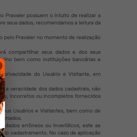
o Pravaler possuem o intuito de realizar a
obre seus dados, recomendamos a leitura da
ão pelo Pravaler no momento de realização
derá compartilhar seus dados e dos seus
ensino bem como instituições bancárias e
 privacidade do Usuário e Visitante, em
rem a veracidade dos dados cadastrais, não
icos, incorretos ou incompletos fornecidos
ar seus Usuários e Visitantes, bem como de
formados.
r dados errôneos ou inverídicos, este se
l pelo cadastramento. No caso de aplicação