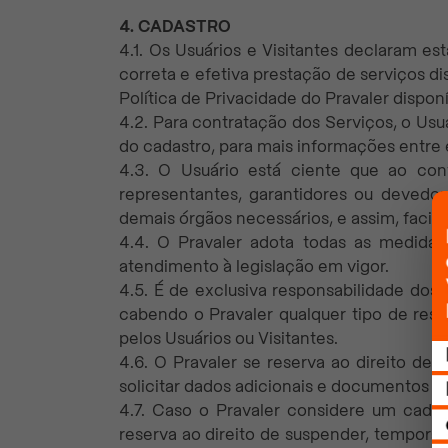
4. CADASTRO
4.1. Os Usuários e Visitantes declaram es
correta e efetiva prestação de serviços d
Política de Privacidade do Pravaler disponí
4.2. Para contratação dos Serviços, o Us
do cadastro, para mais informações entre
4.3. O Usuário está ciente que ao cont
representantes, garantidores ou devedor
demais órgãos necessários, e assim, facili
4.4. O Pravaler adota todas as medidas
atendimento à legislação em vigor.
4.5. É de exclusiva responsabilidade dos 
cabendo o Pravaler qualquer tipo de respo
pelos Usuários ou Visitantes.
4.6. O Pravaler se reserva ao direito de 
solicitar dados adicionais e documentos q
4.7. Caso o Pravaler considere um cadas
reserva ao direito de suspender, temporár