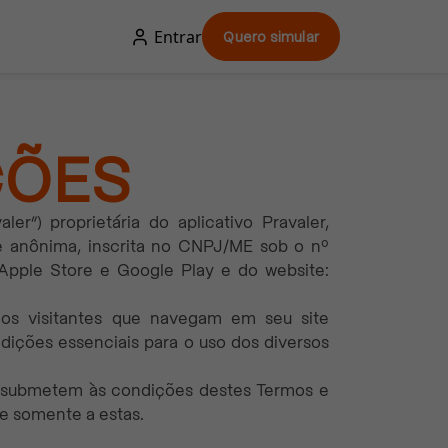
Entrar
Quero simular
ÇÕES
”) proprietária do aplicativo Pravaler,
e anônima, inscrita no CNPJ/ME sob o nº
a Apple Store e Google Play e do website:
aos visitantes que navegam em seu site
ondições essenciais para o uso dos diversos
 se submetem às condições destes Termos e
se somente a estas.