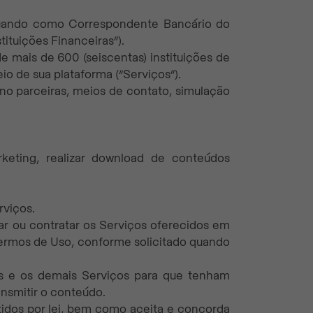
atuando como Correspondente Bancário do
tituições Financeiras”).
e mais de 600 (seiscentas) instituições de
io de sua plataforma (“Serviços”).
ino parceiras, meios de contato, simulação
rketing, realizar download de conteúdos
rviços.
ar ou contratar os Serviços oferecidos em
 Termos de Uso, conforme solicitado quando
ios e os demais Serviços para que tenham
ansmitir o conteúdo.
itidos por lei, bem como aceita e concorda