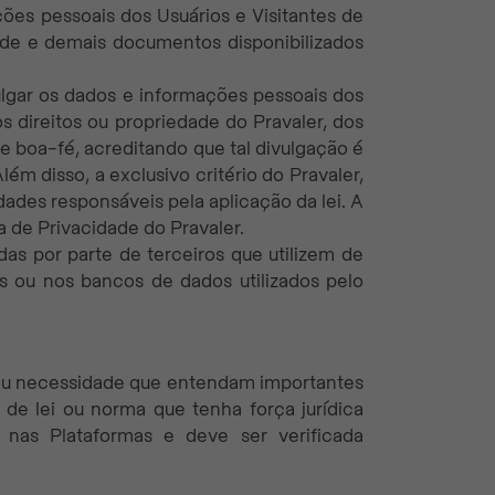
ções pessoais dos Usuários e Visitantes de
ade e demais documentos disponibilizados
ulgar os dados e informações pessoais dos
os direitos ou propriedade do Pravaler, dos
de boa-fé, acreditando que tal divulgação é
ém disso, a exclusivo critério do Pravaler,
dades responsáveis pela aplicação da lei. A
a de Privacidade do Pravaler.
das por parte de terceiros que utilizem de
s ou nos bancos de dados utilizados pelo
e ou necessidade que entendam importantes
de lei ou norma que tenha força jurídica
 nas Plataformas e deve ser verificada