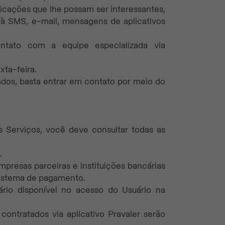
cações que lhe possam ser interessantes,
 à SMS, e-mail, mensagens de aplicativos
ontato com a equipe especializada via
xta-feira.
ados, basta entrar em contato por meio do
os Serviços, você deve consultar todas as
.
mpresas parceiras e instituições bancárias
sistema de pagamento.
rio disponível no acesso do Usuário na
 contratados via aplicativo Pravaler serão