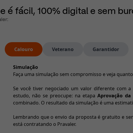
e é fácil, 100% digital e sem bu
ler:
Calouro
Veterano
Garantidor
Simulação
Faça uma simulação sem compromisso e veja quanto v
Se você tiver negociado um valor diferente com a
estudo, não se preocupe: na etapa
Aprovação da 
combinado. O resultado da simulação é uma estimati
Lembrando que o envio da proposta é gratuito e se
está contratando o Pravaler.