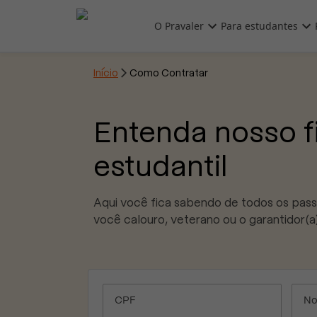
Pular para o conteúdo principal
O Pravaler
Para estudantes
Início

Como Contratar
Entenda nosso 
estudantil
Aqui você fica sabendo de todos os pass
você calouro, veterano ou o garantidor(a)
CPF
No