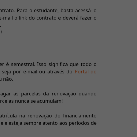
trato. Para o estudante, basta acessá-lo
e-mail o link do contrato e deverá fazer o
.
!
r é semestral. Isso significa que todo o
seja por e-mail ou através do
Portal do
u não.
pagar as parcelas da renovação quando
parcelas nunca se acumulam!
matrícula na renovação do financiamento
de e esteja sempre atento aos períodos de