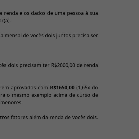
ua renda e os dados de uma pessoa à sua
r(a).
a mensal de vocês dois juntos precisa ser
cês dois precisam ter R$2000,00 de renda
erem aprovados com
R$1650,00
(1,65x do
ara o mesmo exemplo acima de curso de
 menores.
tros fatores além da renda de vocês dois.