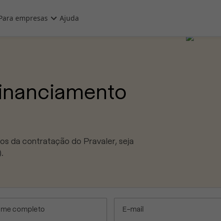
Para empresas
Ajuda
financiamento
os da contratação do Pravaler, seja
.
me completo
E-mail