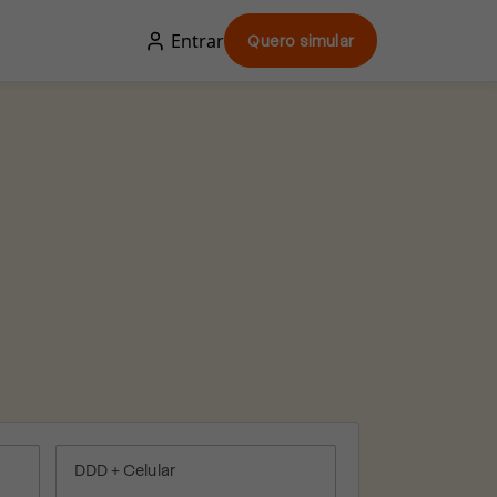
Entrar
Quero simular
DDD + Celular