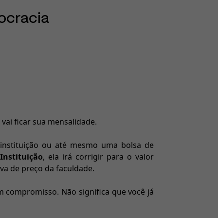
rocracia
ai ficar sua mensalidade.
 instituição ou até mesmo uma bolsa de
Instituição
, ela irá corrigir para o valor
va de preço da faculdade.
m compromisso. Não significa que você já