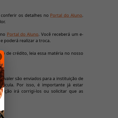
 conferir os detalhes no
Portal do Aluno
.
or.
 no
Portal do Aluno
. Você receberá um e-
 poderá realizar a troca.
e de crédito, leia essa matéria no nosso
valer são enviados para a instituição de
rícula. Por isso, é importante já estar
uição irá corrigi-los ou solicitar que as