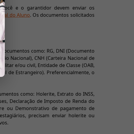
, você e o garantidor devem enviar os
rtal do Aluno
. Os documentos solicitados
ta documentos como: RG, DNI (Documento
cação Nacional), CNH (Carteira Nacional de
militar e/ou civil, Entidade de Classe (OAB,
al de Estrangeiro). Preferencialmente, o
mentos como: Holerite, Extrato do INSS,
eses, Declaração de Imposto de Renda do
ore ou Demonstrativo de pagamento de
estagiários, precisam enviar holerite ou
vos.