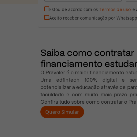
Estou de acordo com os
e 
Termos de uso
Aceito receber comunicação por Whatsapp
Saiba como contratar
financiamento estudan
O Pravaler é o maior financiamento estuda
Uma edfintech 100% digital e se
potencializar a educação através de par
faculdade e com muito mais prazo pra
Confira tudo sobre como contratar o Prav
Quero Simular