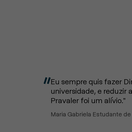
Depoimentos de alunos
Eu sempre quis fazer D
universidade, e reduzi
Pravaler foi um alívio.”
Maria Gabriela Estudante de