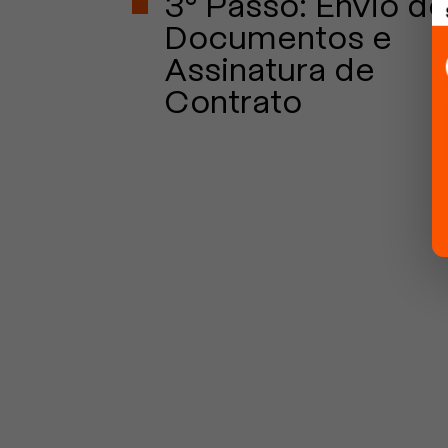
3° Passo: Envio de
Documentos e
Assinatura de
Contrato