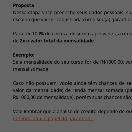
Proposta
Nessa etapa você preenche seus dados pessoais, s
escolha que vai ser cadastrada como seu(a) garantido
Para ter 100% de certeza de serem aprovados, a rend
de
2x o valor total da mensalidade
.
Exemplo:
Se a mensalidade do seu curso for de R$1000,00, vo
mensal somada.
Caso não possuam, vocês ainda têm chances de s
valor da mensalidade) de renda mensal somada (p
R$1000,00 de mensalidade), porém suas chances são
Vale lembrar que a análise de crédito depende de ou
Entenda aqui o papel do garantidor.