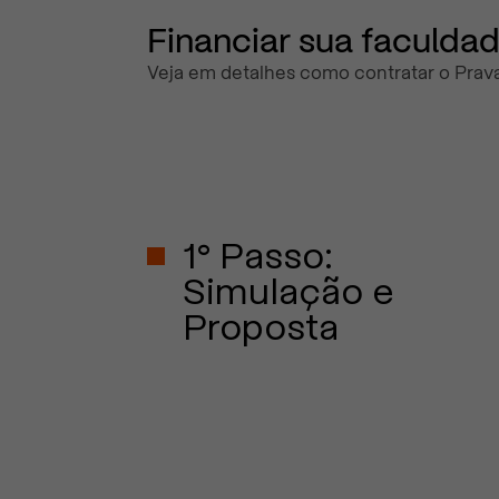
Financiar sua faculdad
Veja em detalhes como contratar o Prava
1° Passo:
Simulação e
Proposta