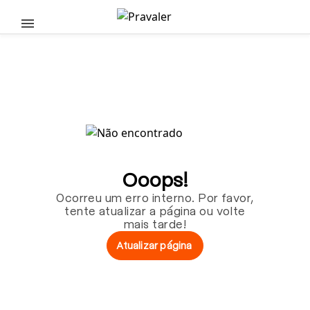
Pular para o conteúdo principal
Ooops!
Ocorreu um erro interno. Por favor,
tente atualizar a página ou volte
mais tarde!
Atualizar página