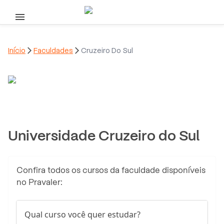
Pular para o conteúdo principal
Início

Faculdades

Cruzeiro Do Sul
Universidade Cruzeiro do Sul
Confira todos os cursos da faculdade disponíveis
no Pravaler:
Qual curso você quer estudar?