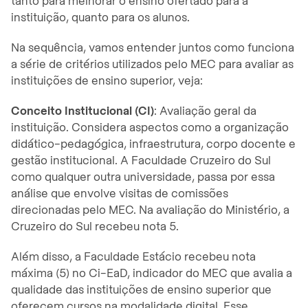
tanto para melhorar o ensino ofertado para a
instituição, quanto para os alunos.
Na sequência, vamos entender juntos como funciona
a série de critérios utilizados pelo MEC para avaliar as
instituições de ensino superior, veja:
Conceito Institucional (CI)
: Avaliação geral da
instituição. Considera aspectos como a organização
didático-pedagógica, infraestrutura, corpo docente e
gestão institucional. A Faculdade Cruzeiro do Sul
como qualquer outra universidade, passa por essa
análise que envolve visitas de comissões
direcionadas pelo MEC. Na avaliação do Ministério, a
Cruzeiro do Sul recebeu nota 5.
Além disso, a Faculdade Estácio recebeu nota
máxima (5) no Ci-EaD, indicador do MEC que avalia a
qualidade das instituições de ensino superior que
oferecem cursos na modalidade digital. Esse