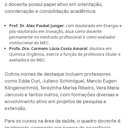
o docente possui papel ativo em orientação,
coordenação e consolidação acadêmica:
Prof. Dr. Alex Paubel Junger
: com doutorado em Energia e
pós-doutorado em Inovação, atua como docente
permanente no mestrado profissional e como avaliador
institucional do MEC.
Profa. Dra. Carmem Lúcia Costa Amaral
: doutora em
Química Orgânica, exerce a função de professora titular e
avaliadora do MEC.
Outros nomes de destaque incluem professores
como Edda Curi, Juliano Schimiguel, Marcio Eugen
Klingenschmid, Terezinha Marisa Ribeiro, Vera Maria
Jarcovis e tantos outros, com formações diversas e
envolvimento ativo em projetos de pesquisa e
extensão.
Para os cursos na área da saúde, o quadro docente é
igualmente composto por nomes de excelência,