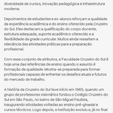
diversidade de cursos, inovação pedagógica e infraestrutura 
moderna. 

Depoimentos de estudantes e ex-alunos reforçam a qualidade 
da experiência acadêmica e do ensino oferecido pela Cruzeiro 
do Sul. Eles destacam a qualificação do corpo docente, 
estrutura adequada, suporte acadêmico oferecido e a 
flexibilidade da grade curricular. Muitos ainda ressaltam a 
relevância das atividades práticas para a preparação 
profissional.

Com esse conjunto de atributos, a Faculdade Cruzeiro do Sul é 
hoje uma das referências de ensino quando o assunto é 
formação de qualidade. Mostra-se preparada para formar 
profissionais capazes de enfrentar os desafios atuais e futuros 
do mercado de trabalho.   

A história da Cruzeiro do Sul teve início em 1965, quando um 
grupo de professores visionários fundou o Colégio Cruzeiro do 
Sul em São Paulo, no bairro de São Miguel Paulista, 
inaugurando atividades voltadas ao ensino pré-ginasial e 
cursos técnicos. Logo depois, a instituição evoluiu e, já no final 