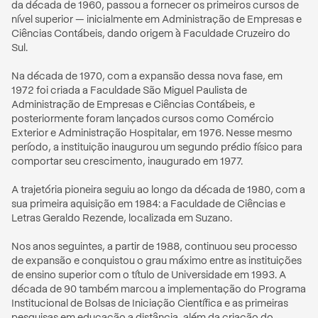
da década de 1960, passou a fornecer os primeiros cursos de 
nível superior — inicialmente em Administração de Empresas e 
Ciências Contábeis, dando origem à Faculdade Cruzeiro do 
Sul.

Na década de 1970, com a expansão dessa nova fase, em 
1972 foi criada a Faculdade São Miguel Paulista de 
Administração de Empresas e Ciências Contábeis, e 
posteriormente foram lançados cursos como Comércio 
Exterior e Administração Hospitalar, em 1976. Nesse mesmo 
período, a instituição inaugurou um segundo prédio físico para 
comportar seu crescimento, inaugurado em 1977.

A trajetória pioneira seguiu ao longo da década de 1980, com a 
sua primeira aquisição em 1984: a Faculdade de Ciências e 
Letras Geraldo Rezende, localizada em Suzano. 

Nos anos seguintes, a partir de 1988, continuou seu processo 
de expansão e conquistou o grau máximo entre as instituições 
de ensino superior com o título de Universidade em 1993. A 
década de 90 também marcou a implementação do Programa 
Institucional de Bolsas de Iniciação Científica e as primeiras 
pesquisas em educação a distância, além da criação do 