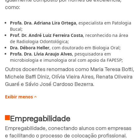
como:
Profa. Dra. Adriana Lira Ortega
, especialista em Patologia
Bucal;
Prof. Dr. André Luiz Ferreira Costa
, reconhecido na área
de Radiologia Odontológica;
Dra. Débora Heller
, com doutorado em Biologia Oral;
Profa. Dra. Lívia Araujo Alves
, pesquisadora em
microbiologia e imunologia oral com apoio da FAPESP;
Outros docentes renomados como Maria Teresa Botti,
Michele Baffi Diniz, Olívia Vieira Aires, Renata Oliveira
Guaré e Sávio José Cardoso Bezerra.
Exibir
menos

Empregabilidade
Empregabilidade, conectando alunos com empresas
e facilitando o processo de colocação profissional.