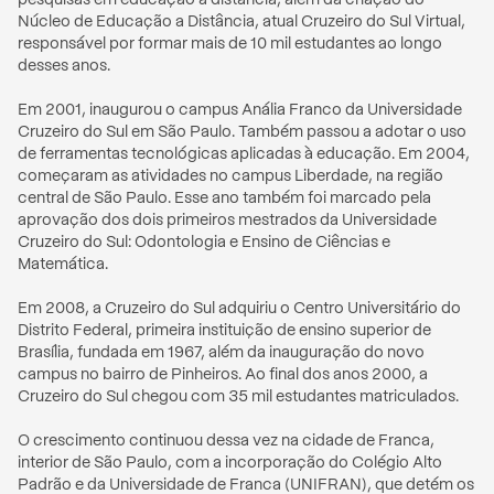
Núcleo de Educação a Distância, atual Cruzeiro do Sul Virtual, 
responsável por formar mais de 10 mil estudantes ao longo 
desses anos. 

Em 2001, inaugurou o campus Anália Franco da Universidade 
Cruzeiro do Sul em São Paulo. Também passou a adotar o uso 
de ferramentas tecnológicas aplicadas à educação. Em 2004, 
começaram as atividades no campus Liberdade, na região 
central de São Paulo. Esse ano também foi marcado pela 
aprovação dos dois primeiros mestrados da Universidade 
Cruzeiro do Sul: Odontologia e Ensino de Ciências e 
Matemática.

Em 2008, a Cruzeiro do Sul adquiriu o Centro Universitário do 
Distrito Federal, primeira instituição de ensino superior de 
Brasília, fundada em 1967, além da inauguração do novo 
campus no bairro de Pinheiros. Ao final dos anos 2000, a 
Cruzeiro do Sul chegou com 35 mil estudantes matriculados. 

O crescimento continuou dessa vez na cidade de Franca, 
interior de São Paulo, com a incorporação do Colégio Alto 
Padrão e da Universidade de Franca (UNIFRAN), que detém os 