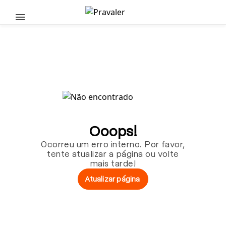
Pular para o conteúdo principal
Ooops!
Ocorreu um erro interno. Por favor,
tente atualizar a página ou volte
mais tarde!
Atualizar página