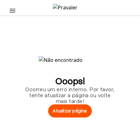
Pular para o conteúdo principal
Ooops!
Ocorreu um erro interno. Por favor,
tente atualizar a página ou volte
mais tarde!
Atualizar página