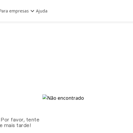
Para empresas
Ajuda
 Por favor, tente
te mais tarde!