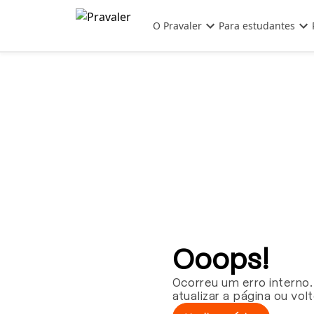
Pular para o conteúdo principal
O Pravaler
Para estudantes
Ooops!
Ocorreu um erro interno.
atualizar a página ou vol