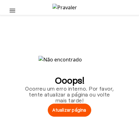
Pular para o conteúdo principal
Ooops!
Ocorreu um erro interno. Por favor,
tente atualizar a página ou volte
mais tarde!
Atualizar página