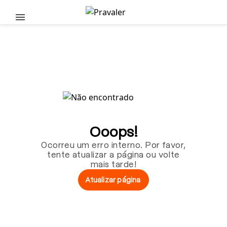
Pular para o conteúdo principal
Ooops!
Ocorreu um erro interno. Por favor,
tente atualizar a página ou volte
mais tarde!
Atualizar página