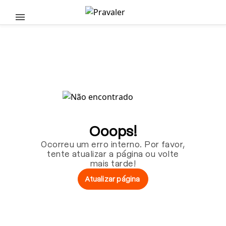
Pular para o conteúdo principal
Ooops!
Ocorreu um erro interno. Por favor,
tente atualizar a página ou volte
mais tarde!
Atualizar página