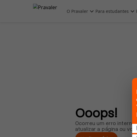
Pular para o conteúdo principal
O Pravaler
Para estudantes
Ooops!
Ocorreu um erro interno.
atualizar a página ou vol