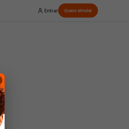
Entrar
Quero simular