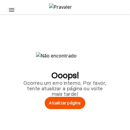
Pular para o conteúdo principal
Ooops!
Ocorreu um erro interno. Por favor,
tente atualizar a página ou volte
mais tarde!
Atualizar página