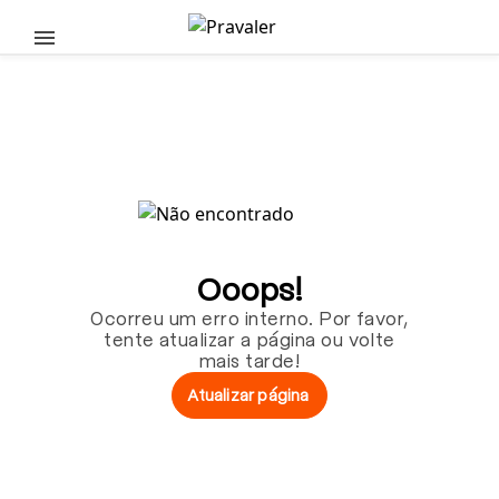
Pular para o conteúdo principal
Ooops!
Ocorreu um erro interno. Por favor,
tente atualizar a página ou volte
mais tarde!
Atualizar página