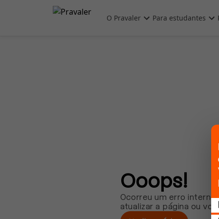
Pular para o conteúdo principal
O Pravaler
Para estudantes
Ooops!
Ocorreu um erro interno.
atualizar a página ou vol