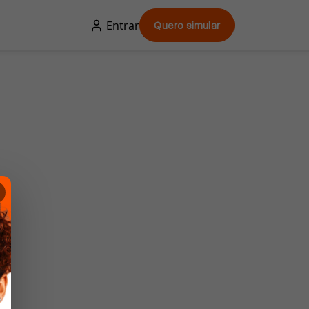
Entrar
Quero simular