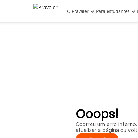
Pular para o conteúdo principal
O Pravaler
Para estudantes
Ooops!
Ocorreu um erro interno.
atualizar a página ou vol