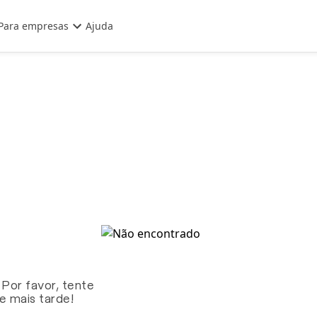
Para empresas
Ajuda
 Por favor, tente
te mais tarde!