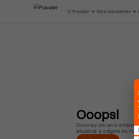
Pular para o conteúdo principal
O Pravaler
Para estudantes
Ooops!
Ocorreu um erro interno.
atualizar a página ou vol