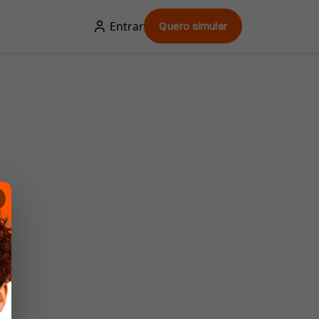
Entrar
Quero simular