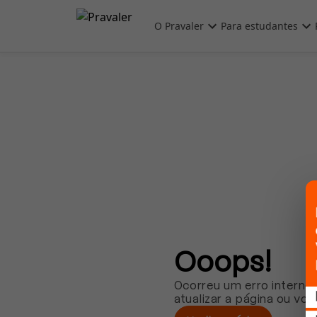
Pular para o conteúdo principal
O Pravaler
Para estudantes
Ooops!
Ocorreu um erro interno.
atualizar a página ou vol