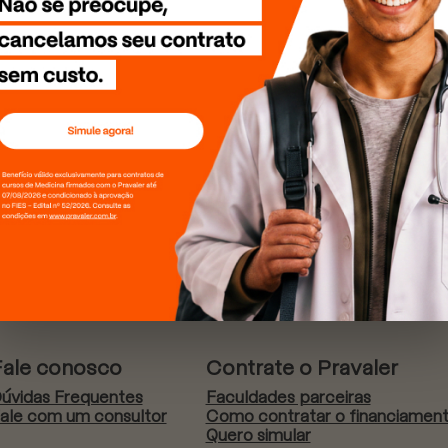
Fale conosco
Contrate o Pravaler
úvidas Frequentes
Faculdades parceiras
ale com um consultor
Como contratar o financiamen
Quero simular