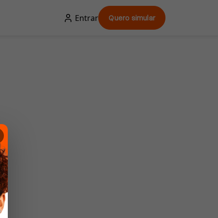
Entrar
Quero simular