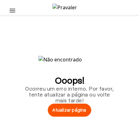
Pular para o conteúdo principal
Ooops!
Ocorreu um erro interno. Por favor,
tente atualizar a página ou volte
mais tarde!
Atualizar página