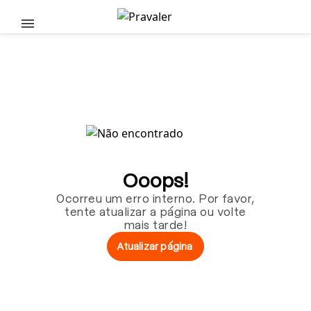
Pular para o conteúdo principal
Ooops!
Ocorreu um erro interno. Por favor,
tente atualizar a página ou volte
mais tarde!
Atualizar página