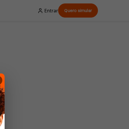
Entrar
Quero simular