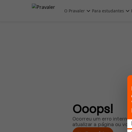
Pular para o conteúdo principal
O Pravaler
Para estudantes
Ooops!
Ocorreu um erro interno.
atualizar a página ou vol