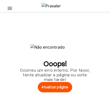
Pular para o conteúdo principal
Ooops!
Ocorreu um erro interno. Por favor,
tente atualizar a página ou volte
mais tarde!
Atualizar página