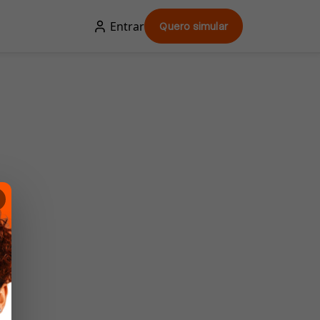
Entrar
Quero simular