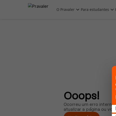
Pular para o conteúdo principal
O Pravaler
Para estudantes
Ooops!
Ocorreu um erro interno.
atualizar a página ou vol