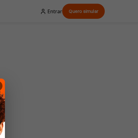
Entrar
Quero simular