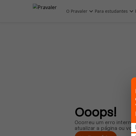
Pular para o conteúdo principal
O Pravaler
Para estudantes
Ooops!
Ocorreu um erro interno.
atualizar a página ou vol