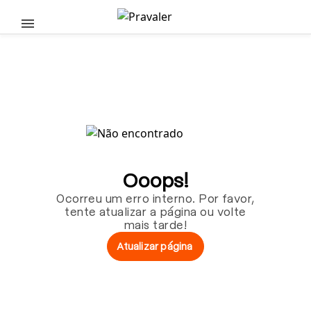
Pular para o conteúdo principal
Ooops!
Ocorreu um erro interno. Por favor,
tente atualizar a página ou volte
mais tarde!
Atualizar página