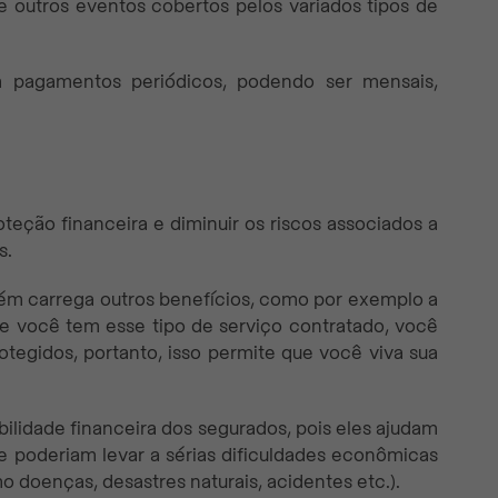
e outros eventos cobertos pelos variados tipos de
pagamentos periódicos, podendo ser mensais,
teção financeira e diminuir os riscos associados a
s.
ém carrega outros benefícios, como por exemplo a
ue você tem esse tipo de serviço contratado, você
tegidos, portanto, isso permite que você viva sua
lidade financeira dos segurados, pois eles ajudam
ue poderiam levar a sérias dificuldades econômicas
 doenças, desastres naturais, acidentes etc.).