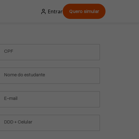
Entrar
Quero simular
CPF
Nome do estudante
E-mail
DDD + Celular