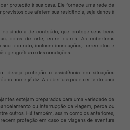
ecer proteção à sua casa. Ele fornece uma rede de
previstos que afetem sua residência, seja danos à
 incluindo a de conteúdo, que protege seus bens
as, obras de arte, entre outros. As coberturas
 seu contrato, incluem inundações, terremotos e
ção geográfica e das condições.
em deseja proteção e assistência em situações
prio nome já diz. A cobertura pode ser tanto para
iajantes estejam preparados para uma variedade de
cancelamento ou interrupção da viagem, perda ou
entre outros. Há também, assim como os anteriores,
ferecem proteção em caso de viagens de aventura