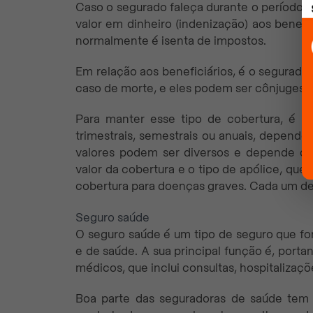
Caso o segurado faleça durante o período d
valor em dinheiro (indenização) aos benef
normalmente é isenta de impostos.
Em relação aos beneficiários, é o segurad
caso de morte, e eles podem ser cônjuges, f
Para manter esse tipo de cobertura, é n
trimestrais, semestrais ou anuais, depende
valores podem ser diversos e depende de
valor da cobertura e o tipo de apólice, qu
cobertura para doenças graves. Cada um dele
Seguro saúde
O seguro saúde é um tipo de seguro que fo
e de saúde. A sua principal função é, portan
médicos, que inclui consultas, hospitalizaçõe
Boa parte das seguradoras de saúde tem