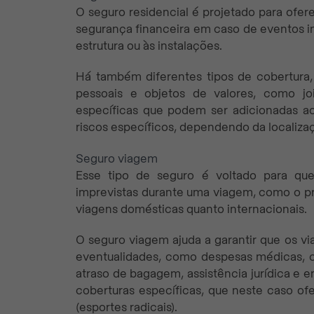
O seguro residencial é projetado para ofer
segurança financeira em caso de eventos im
estrutura ou às instalações.
Há também diferentes tipos de cobertura,
pessoais e objetos de valores, como joi
específicas que podem ser adicionadas ao
riscos específicos, dependendo da localiza
Seguro viagem
Esse tipo de seguro é voltado para qu
imprevistas durante uma viagem, como o pró
viagens domésticas quanto internacionais.
O seguro viagem ajuda a garantir que os v
eventualidades, como despesas médicas, 
atraso de bagagem, assistência jurídica e 
coberturas específicas, que neste caso o
(esportes radicais).