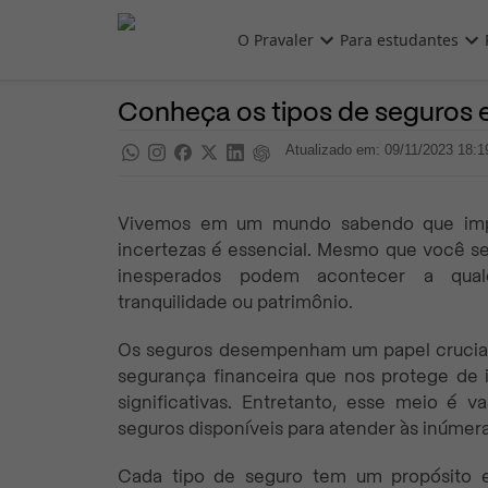
Pular para o conteúdo principal
O Pravaler
Para estudantes
Educação Financeira
Pra saber
Conheça os tipos de seguros 
Atualizado em: 09/11/2023 18:1
Vivemos em um mundo sabendo que impre
incertezas é essencial. Mesmo que você se
inesperados podem acontecer a qual
tranquilidade ou patrimônio.
Os seguros desempenham um papel crucial 
segurança financeira que nos protege de 
significativas. Entretanto, esse meio é 
seguros disponíveis para atender às inúmera
Cada tipo de seguro tem um propósito e