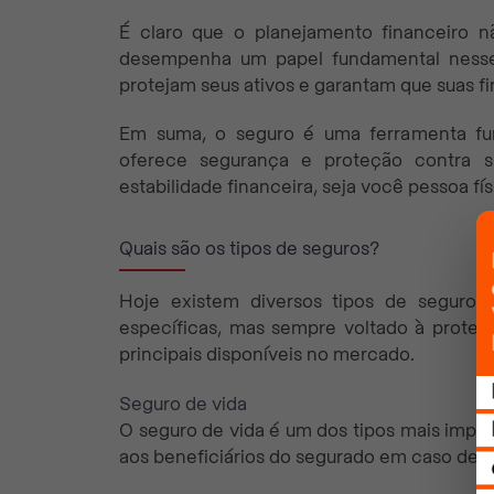
É claro que o planejamento financeiro n
desempenha um papel fundamental nesse
protejam seus ativos e garantam que suas f
Em suma, o seguro é uma ferramenta fund
oferece segurança e proteção contra s
estabilidade financeira, seja você pessoa físi
Quais são os tipos de seguros?
Hoje existem diversos tipos de seguros
específicas, mas sempre voltado à proteçã
principais disponíveis no mercado.
Seguro de vida
O seguro de vida é um dos tipos mais import
aos beneficiários do segurado em caso de f