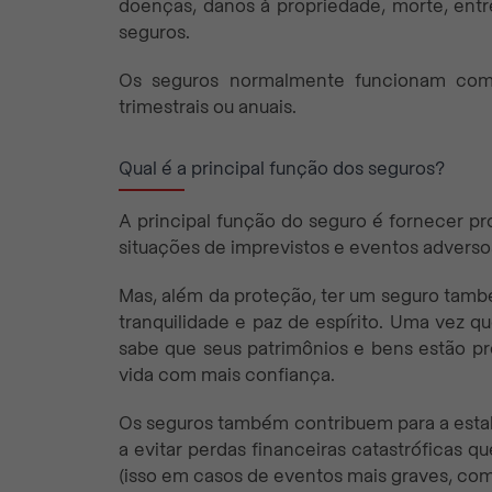
doenças, danos à propriedade, morte, entr
seguros.
Os seguros normalmente funcionam com 
trimestrais ou anuais.
Qual é a principal função dos seguros?
A principal função do seguro é fornecer pro
situações de imprevistos e eventos adverso
Mas, além da proteção, ter um seguro tamb
tranquilidade e paz de espírito. Uma vez q
sabe que seus patrimônios e bens estão pro
vida com mais confiança.
Os seguros também contribuem para a estabi
a evitar perdas financeiras catastróficas q
(isso em casos de eventos mais graves, como