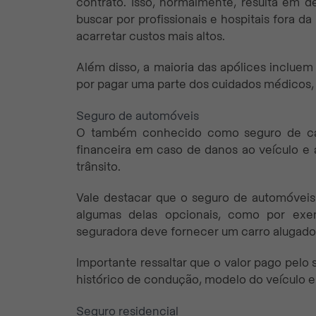
contrato. Isso, normalmente, resulta em d
buscar por profissionais e hospitais fora d
acarretar custos mais altos.
Além disso, a maioria das apólices incluem
por pagar uma parte dos cuidados médicos,
Seguro de automóveis
O também conhecido como seguro de car
financeira em caso de danos ao veículo e 
trânsito.
Vale destacar que o seguro de automóveis 
algumas delas opcionais, como por exem
seguradora deve fornecer um carro alugado
Importante ressaltar que o valor pago pelo 
histórico de condução, modelo do veículo e 
Seguro residencial