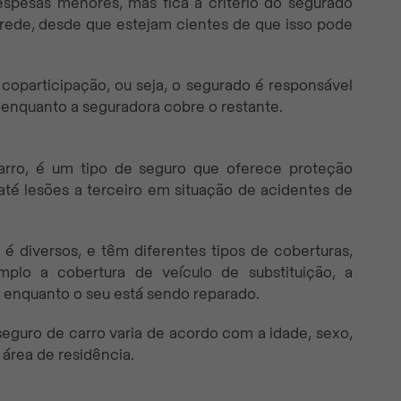
espesas menores, mas fica à critério do segurado
a rede, desde que estejam cientes de que isso pode
 coparticipação, ou seja, o segurado é responsável
 enquanto a seguradora cobre o restante.
ro, é um tipo de seguro que oferece proteção
até lesões a terceiro em situação de acidentes de
é diversos, e têm diferentes tipos de coberturas,
plo a cobertura de veículo de substituição, a
 enquanto o seu está sendo reparado.
seguro de carro varia de acordo com a idade, sexo,
área de residência.