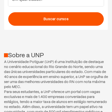
Buscar cursos
Sobre
a
UNP
A Universidade Potiguar (UnP) é uma instituição de destaque 
no cenário educacional do Rio Grande do Norte, sendo uma 
das únicas universidades particulares do estado. Com mais de 
40 anos de experiência em ensino superior, a UnP se orgulha de 
ser uma das melhores universidades do RN com nota máxima 
pelo MEC. 

Para seus estudantes, a UnP oferece um portal com vagas 
exclusivas e mais de 1.400 empresas conveniadas para 
estágios, tendo a maior taxa de alunos em estágio remunerado 
no estado. Além disso, a universidade tem um papel ativo na 
comunidade, com mais de 500 mil atendimentos médicos e 