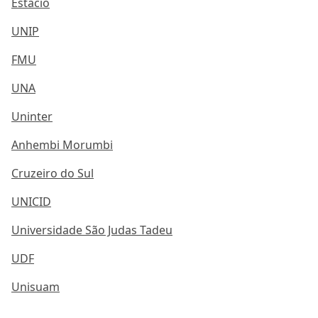
Estácio
UNIP
FMU
UNA
Uninter
Anhembi Morumbi
Cruzeiro do Sul
UNICID
Universidade São Judas Tadeu
UDF
Unisuam