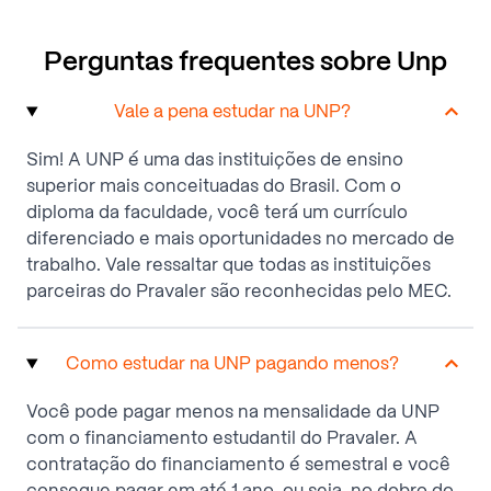
Perguntas frequentes sobre Unp
Vale a pena estudar na UNP?
Sim! A UNP é uma das instituições de ensino
superior mais conceituadas do Brasil. Com o
diploma da faculdade, você terá um currículo
diferenciado e mais oportunidades no mercado de
trabalho. Vale ressaltar que todas as instituições
parceiras do Pravaler são reconhecidas pelo MEC.
Como estudar na UNP pagando menos?
Você pode pagar menos na mensalidade da UNP
com o financiamento estudantil do Pravaler. A
contratação do financiamento é semestral e você
consegue pagar em até 1 ano, ou seja, no dobro do