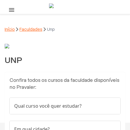
Pular para o conteúdo principal
Início

Faculdades

Unp
UNP
Confira todos os cursos da faculdade disponíveis
no Pravaler:
Qual curso você quer estudar?
Em qual cidade?