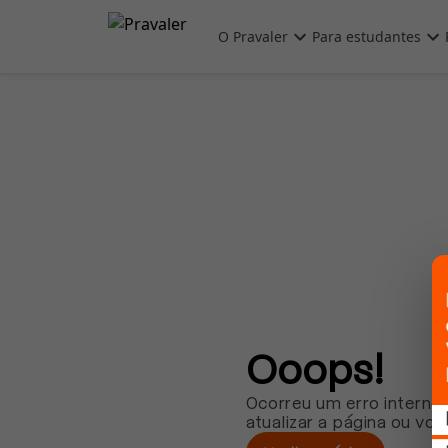
Pular para o conteúdo principal
O Pravaler
Para estudantes
Ooops!
Ocorreu um erro interno.
atualizar a página ou vol