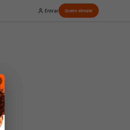
Entrar
Quero simular