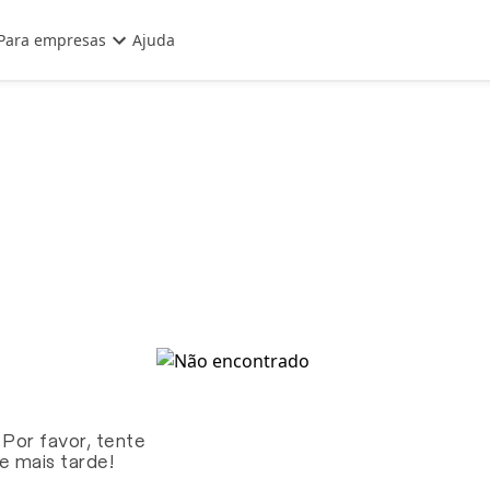
Para empresas
Ajuda
 Por favor, tente
te mais tarde!