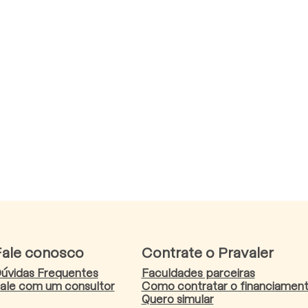
Fale conosco
Contrate o Pravaler
úvidas Frequentes
Faculdades parceiras
ale com um consultor
Como contratar o financiamen
Quero simular