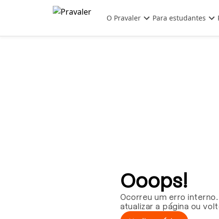
Pular para o conteúdo principal
O Pravaler
Para estudantes
Ooops!
Ocorreu um erro interno.
atualizar a página ou vol