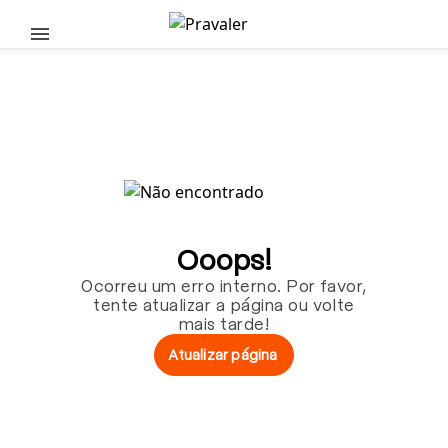
Pular para o conteúdo principal
Ooops!
Ocorreu um erro interno. Por favor,
tente atualizar a página ou volte
mais tarde!
Atualizar página