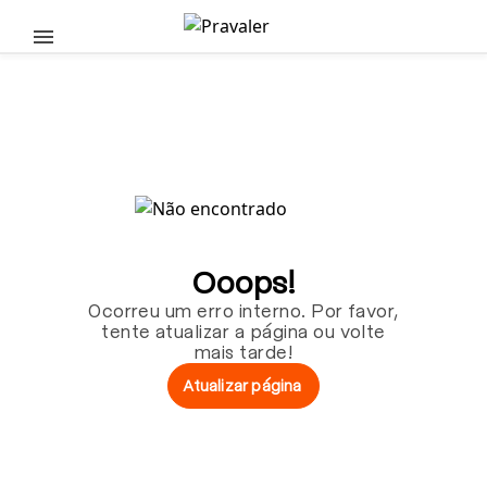
Pular para o conteúdo principal
Ooops!
Ocorreu um erro interno. Por favor,
tente atualizar a página ou volte
mais tarde!
Atualizar página