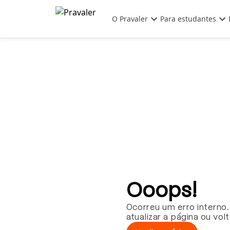
Pular para o conteúdo principal
O Pravaler
Para estudantes
Ooops!
Ocorreu um erro interno.
atualizar a página ou vol