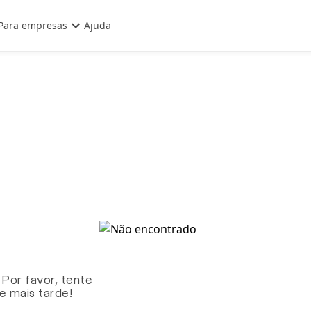
Para empresas
Ajuda
 Por favor, tente
te mais tarde!