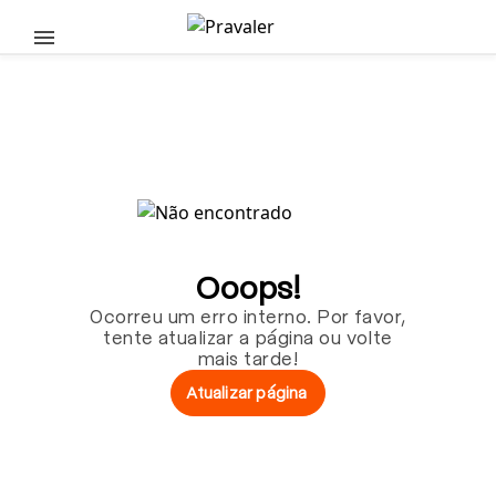
Pular para o conteúdo principal
Ooops!
Ocorreu um erro interno. Por favor,
tente atualizar a página ou volte
mais tarde!
Atualizar página