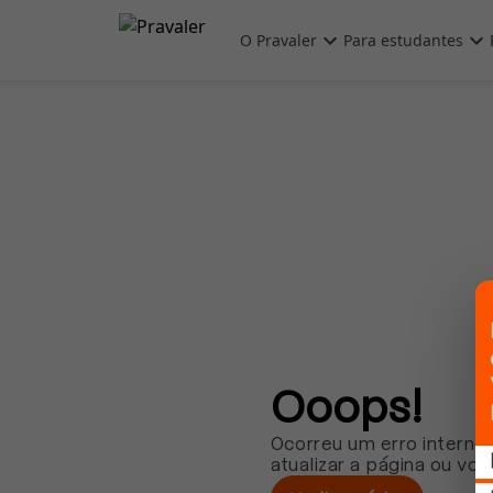
Pular para o conteúdo principal
O Pravaler
Para estudantes
Ooops!
Ocorreu um erro interno.
atualizar a página ou vol