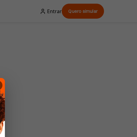
Entrar
Quero simular