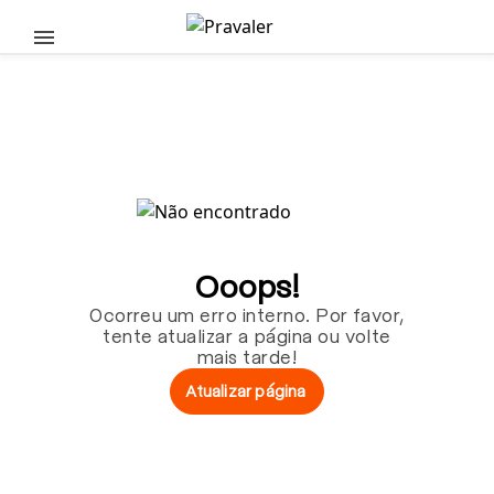
Pular para o conteúdo principal
Ooops!
Ocorreu um erro interno. Por favor,
tente atualizar a página ou volte
mais tarde!
Atualizar página