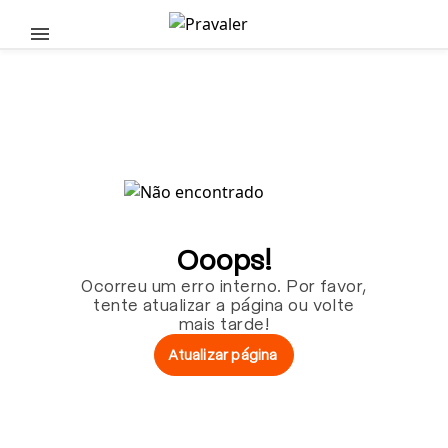
Pular para o conteúdo principal
Ooops!
Ocorreu um erro interno. Por favor,
tente atualizar a página ou volte
mais tarde!
Atualizar página