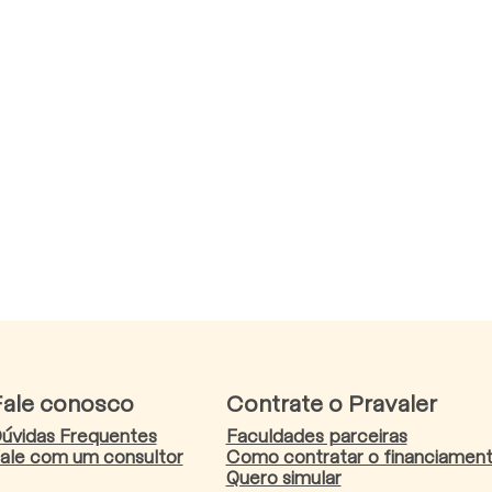
Fale conosco
Contrate o Pravaler
úvidas Frequentes
Faculdades parceiras
ale com um consultor
Como contratar o financiamen
Quero simular