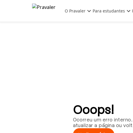
Pular para o conteúdo principal
O Pravaler
Para estudantes
Ooops!
Ocorreu um erro interno.
atualizar a página ou vol