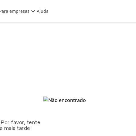
Para empresas
Ajuda
 Por favor, tente
te mais tarde!