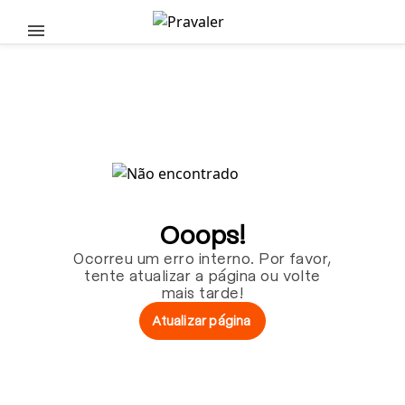
Pular para o conteúdo principal
Ooops!
Ocorreu um erro interno. Por favor,
tente atualizar a página ou volte
mais tarde!
Atualizar página