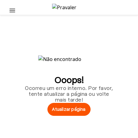
Pular para o conteúdo principal
Ooops!
Ocorreu um erro interno. Por favor,
tente atualizar a página ou volte
mais tarde!
Atualizar página