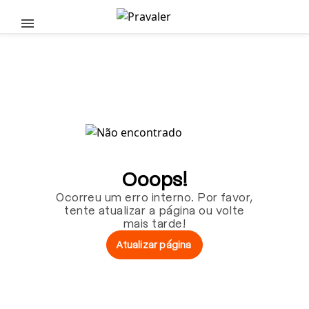
Pular para o conteúdo principal
Ooops!
Ocorreu um erro interno. Por favor,
tente atualizar a página ou volte
mais tarde!
Atualizar página