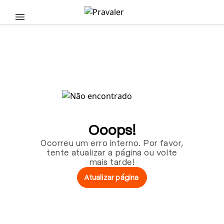
Pular para o conteúdo principal
Ooops!
Ocorreu um erro interno. Por favor,
tente atualizar a página ou volte
mais tarde!
Atualizar página