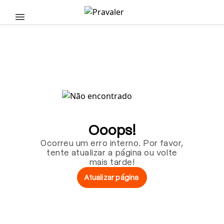
Pular para o conteúdo principal
Ooops!
Ocorreu um erro interno. Por favor,
tente atualizar a página ou volte
mais tarde!
Atualizar página