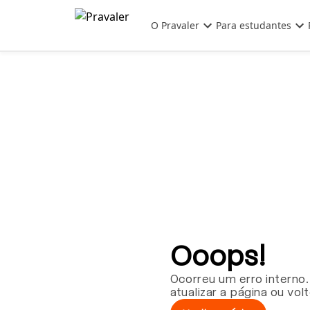
Pular para o conteúdo principal
O Pravaler
Para estudantes
Ooops!
Ocorreu um erro interno.
atualizar a página ou vol