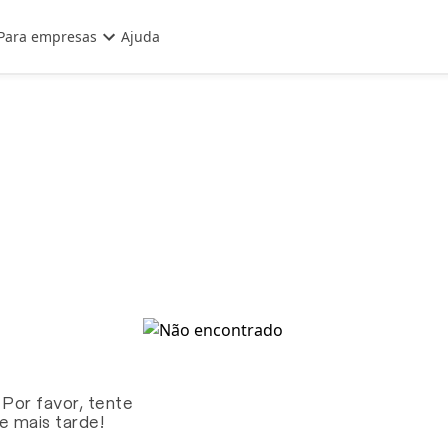
Para empresas
Ajuda
 Por favor, tente
te mais tarde!