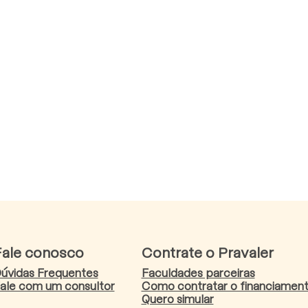
Fale conosco
Contrate o Pravaler
úvidas Frequentes
Faculdades parceiras
ale com um consultor
Como contratar o financiamen
Quero simular