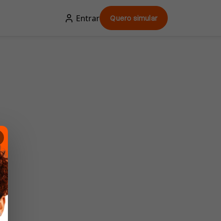
Entrar
Quero simular