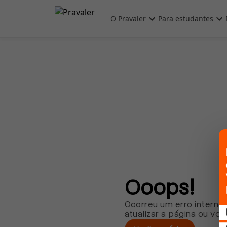
Pular para o conteúdo principal
O Pravaler
Para estudantes
Ooops!
Ocorreu um erro interno.
atualizar a página ou vol