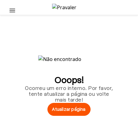
Pular para o conteúdo principal
Ooops!
Ocorreu um erro interno. Por favor,
tente atualizar a página ou volte
mais tarde!
Atualizar página