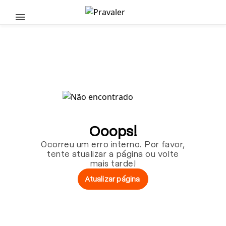
Pular para o conteúdo principal
Ooops!
Ocorreu um erro interno. Por favor,
tente atualizar a página ou volte
mais tarde!
Atualizar página