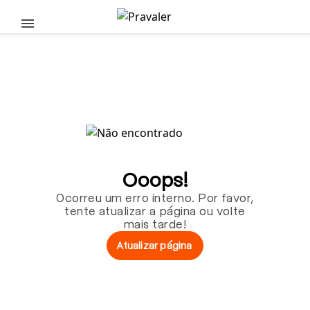
Pular para o conteúdo principal
Ooops!
Ocorreu um erro interno. Por favor,
tente atualizar a página ou volte
mais tarde!
Atualizar página