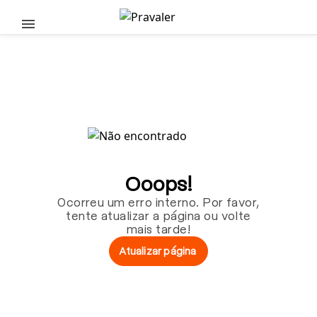
Pular para o conteúdo principal
Ooops!
Ocorreu um erro interno. Por favor,
tente atualizar a página ou volte
mais tarde!
Atualizar página