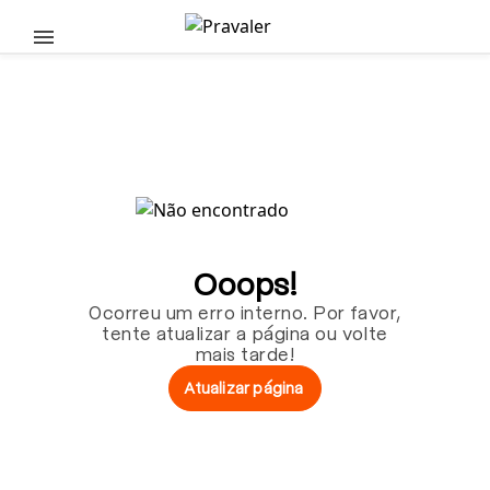
Pular para o conteúdo principal
Ooops!
Ocorreu um erro interno. Por favor,
tente atualizar a página ou volte
mais tarde!
Atualizar página