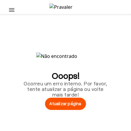
Pular para o conteúdo principal
Ooops!
Ocorreu um erro interno. Por favor,
tente atualizar a página ou volte
mais tarde!
Atualizar página